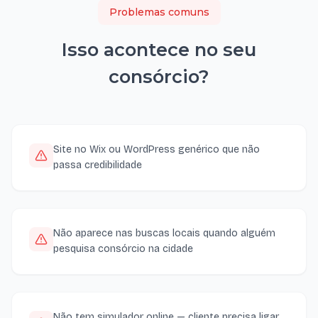
Problemas comuns
Isso acontece no seu
consórcio
?
Site no Wix ou WordPress genérico que não
passa credibilidade
Não aparece nas buscas locais quando alguém
pesquisa consórcio na cidade
Não tem simulador online — cliente precisa ligar