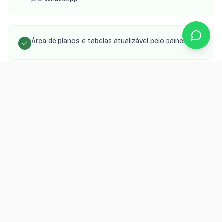
Área de planos e tabelas atualizável pelo painel
SEO local para aparecer nas buscas da sua cidade
Orçamento grátis
Quer um catálogo para seu