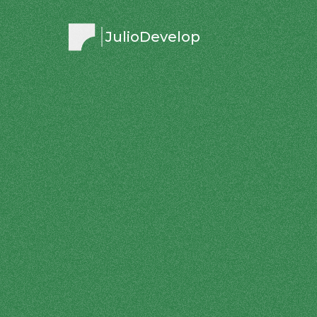
JulioDevelop