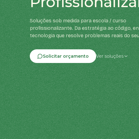
Profissionaliz
Soluções sob medida para escola / curso
profissionalizante. Da estratégia ao código, 
tecnologia que resolve problemas reais do se
Solicitar orçamento
Ver soluções