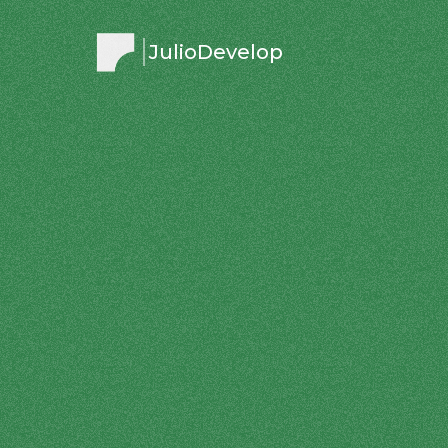
JulioDevelop