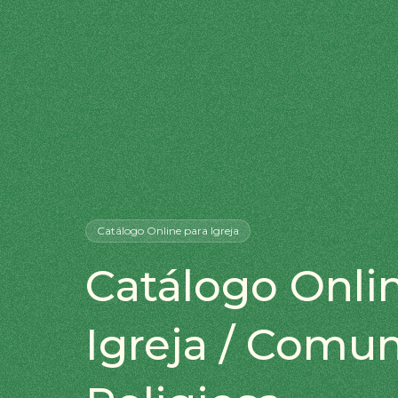
Catálogo Online
para Igreja
Catálogo Onli
Igreja / Comu