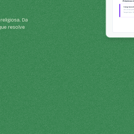
religiosa. Da
que resolve