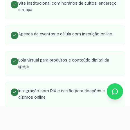
Site institucional com horários de cultos, endereço
e mapa
Agenda de eventos e célula com inscrição online
Loja virtual para produtos e conteúdo digital da
igreja
Integração com PIX e cartão para doações e
dízimos online
Área de membros com transmissões, estudos e
material de célula