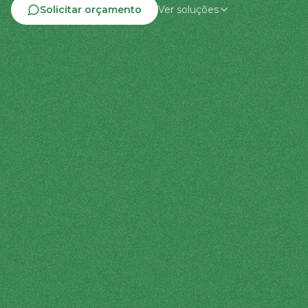
Solicitar orçamento
Ver soluções