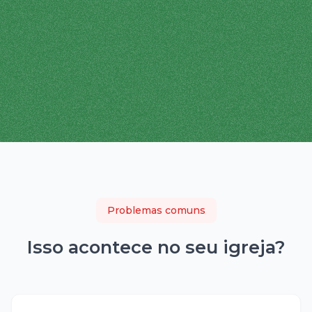
Problemas comuns
Isso acontece no seu
igreja
?