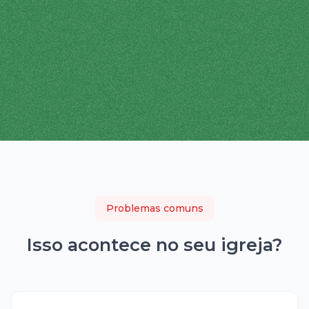
Problemas comuns
Isso acontece no seu
igreja
?