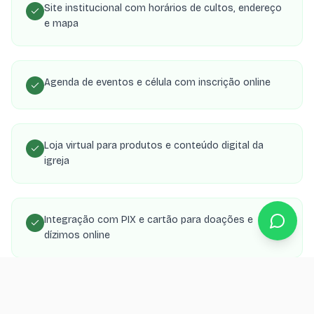
Site institucional com horários de cultos, endereço
e mapa
Agenda de eventos e célula com inscrição online
Loja virtual para produtos e conteúdo digital da
igreja
Integração com PIX e cartão para doações e
dízimos online
Área de membros com transmissões, estudos e
material de célula