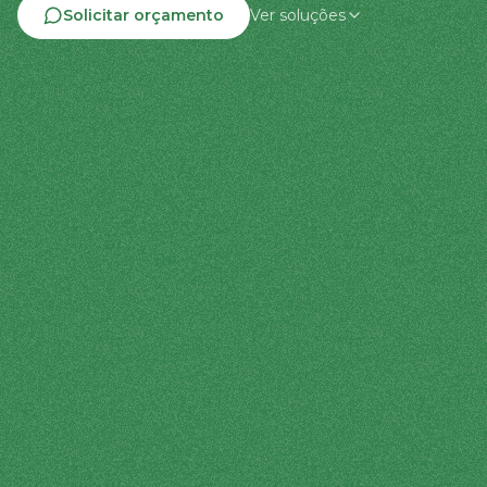
Solicitar orçamento
Ver soluções