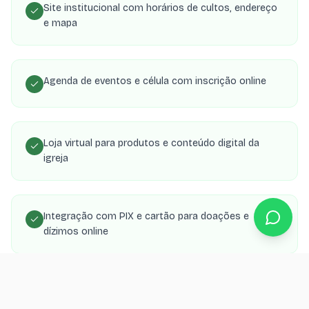
Site institucional com horários de cultos, endereço
e mapa
Agenda de eventos e célula com inscrição online
Loja virtual para produtos e conteúdo digital da
igreja
Integração com PIX e cartão para doações e
dízimos online
Área de membros com transmissões, estudos e
material de célula