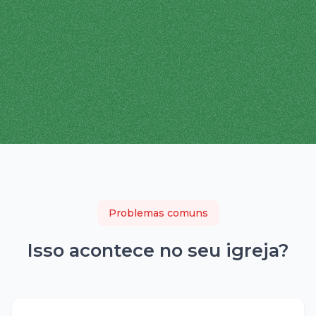
Problemas comuns
Isso acontece no seu
igreja
?