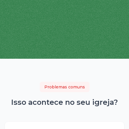
Problemas comuns
Isso acontece no seu
igreja
?