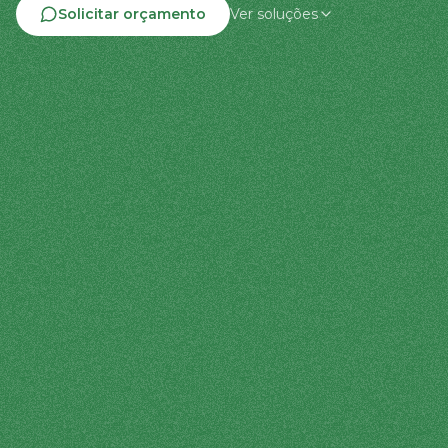
Solicitar orçamento
Ver soluções