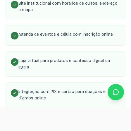
Site institucional com horários de cultos, endereço
e mapa
Agenda de eventos e célula com inscrição online
Loja virtual para produtos e conteúdo digital da
igreja
Integração com PIX e cartão para doações e
dízimos online
Área de membros com transmissões, estudos e
material de célula