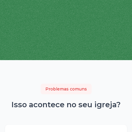
Problemas comuns
Isso acontece no seu
igreja
?