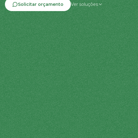
Solicitar orçamento
Ver soluções