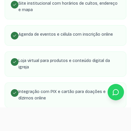
Site institucional com horários de cultos, endereço
e mapa
Agenda de eventos e célula com inscrição online
Loja virtual para produtos e conteúdo digital da
igreja
Integração com PIX e cartão para doações e
dízimos online
Área de membros com transmissões, estudos e
material de célula