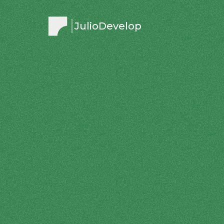
JulioDevelop