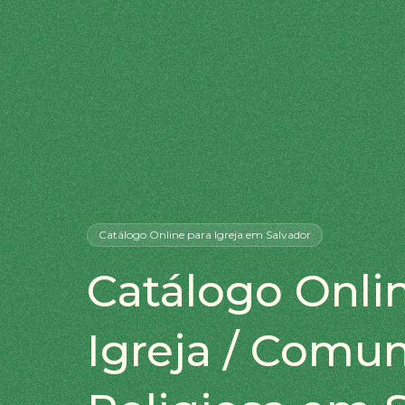
Catálogo Online
para Igreja
em Salvador
Catálogo Onli
Igreja / Comu