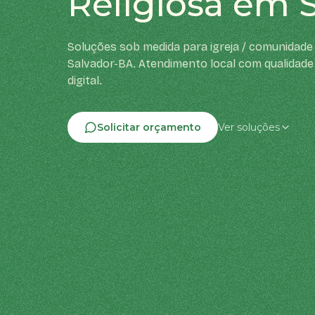
Religiosa em 
Soluções sob medida para igreja / comunidade 
Salvador-BA. Atendimento local com qualidade
digital.
Solicitar orçamento
Ver soluções