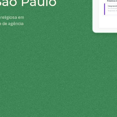
São Paulo
religiosa em
e de agência