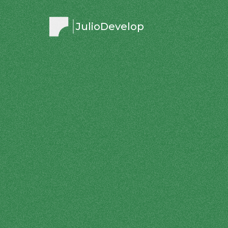
JulioDevelop