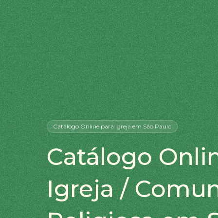
Catálogo Online
para Igreja
em São Paulo
Catálogo Onli
Igreja / Comu