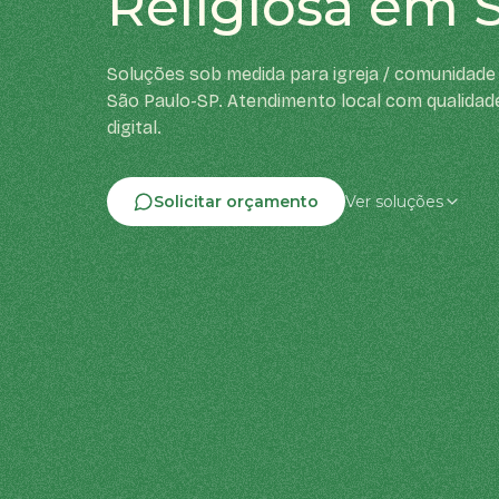
Religiosa em 
Soluções sob medida para igreja / comunidade 
São Paulo-SP. Atendimento local com qualidad
digital.
Solicitar orçamento
Ver soluções