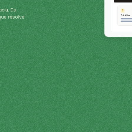
acia. Da
que resolve