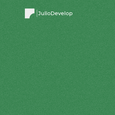
JulioDevelop