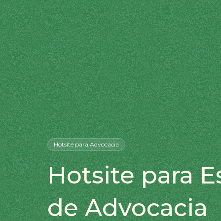
Hotsite
para Advocacia
Hotsite para Es
de Advocacia