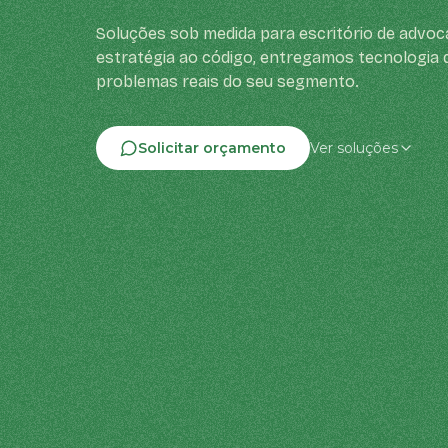
Soluções sob medida para escritório de advoc
estratégia ao código, entregamos tecnologia 
problemas reais do seu segmento.
Solicitar orçamento
Ver soluções