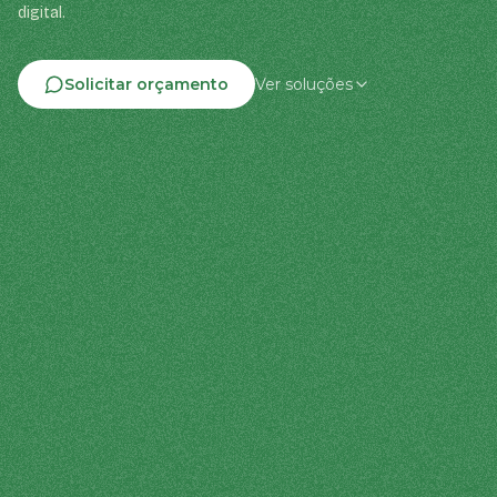
digital.
Solicitar orçamento
Ver soluções