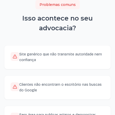
Problemas comuns
Isso acontece no seu
advocacia
?
Site genérico que não transmite autoridade nem
confiança
Clientes não encontram o escritório nas buscas
do Google
Sem área para publicar artigos e demonstrar