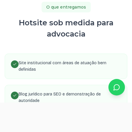
O que entregamos
Hotsite sob medida para
advocacia
Site institucional com áreas de atuação bem
definidas
Blog jurídico para SEO e demonstração de
autoridade
Formulário de consulta com envio para WhatsApp e
e-mail