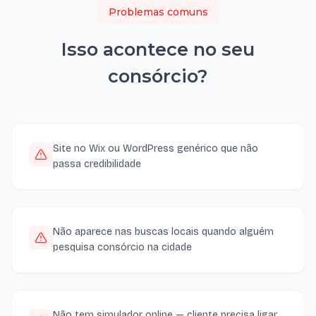
Problemas comuns
Isso acontece no seu
consórcio
?
Site no Wix ou WordPress genérico que não
passa credibilidade
Não aparece nas buscas locais quando alguém
pesquisa consórcio na cidade
Não tem simulador online — cliente precisa ligar