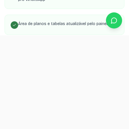
Área de planos e tabelas atualizável pelo painel
SEO local para aparecer nas buscas da sua cidade
Orçamento grátis
Quer um hotsite para seu