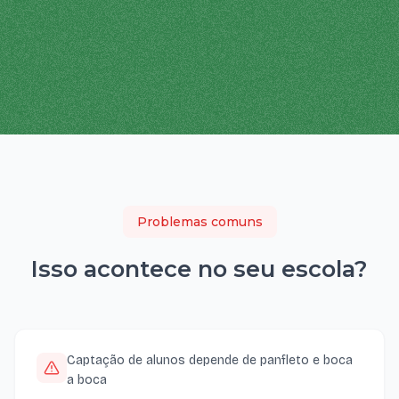
Problemas comuns
Isso acontece no seu
escola
?
Captação de alunos depende de panfleto e boca
a boca