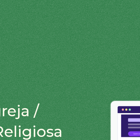
reja /
eligiosa