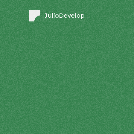
JulioDevelop