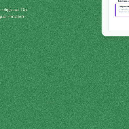
religiosa. Da
que resolve