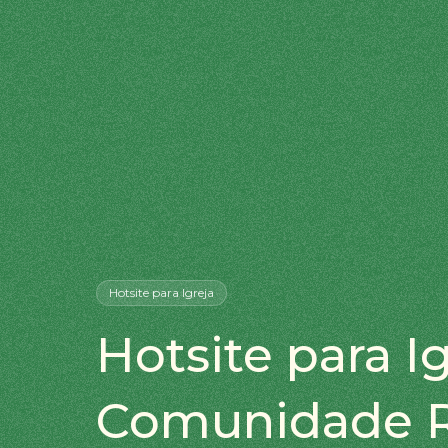
Hotsite
para Igreja
Hotsite para Ig
Comunidade R