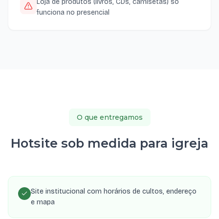
Loja de produtos (livros, CDs, camisetas) só
funciona no presencial
O que entregamos
Hotsite sob medida para igreja
Site institucional com horários de cultos, endereço
e mapa