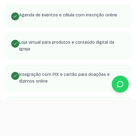
Agenda de eventos e célula com inscrição online
Loja virtual para produtos e conteúdo digital da
igreja
Integração com PIX e cartão para doações e
dízimos online
Área de membros com transmissões, estudos e
material de célula