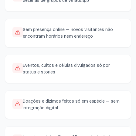
dezenas de grupos de WhatsApp
Sem presença online — novos visitantes não
encontram horários nem endereço
Eventos, cultos e células divulgados só por
status e stories
Doações e dízimos feitos só em espécie — sem
integração digital