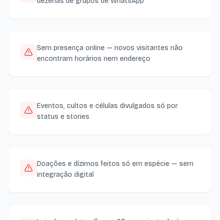
dezenas de grupos de WhatsApp
Sem presença online — novos visitantes não
encontram horários nem endereço
Eventos, cultos e células divulgados só por
status e stories
Doações e dízimos feitos só em espécie — sem
integração digital