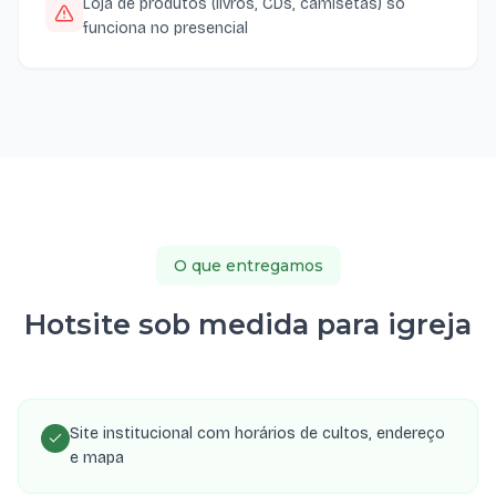
Loja de produtos (livros, CDs, camisetas) só
funciona no presencial
O que entregamos
Hotsite sob medida para igreja
Site institucional com horários de cultos, endereço
e mapa