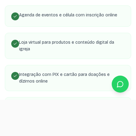
Agenda de eventos e célula com inscrição online
Loja virtual para produtos e conteúdo digital da
igreja
Integração com PIX e cartão para doações e
dízimos online
Área de membros com transmissões, estudos e
material de célula