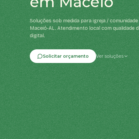
em Maceió
Soluções sob medida para igreja / comunidade 
Maceió-AL. Atendimento local com qualidade d
digital.
Solicitar orçamento
Ver soluções