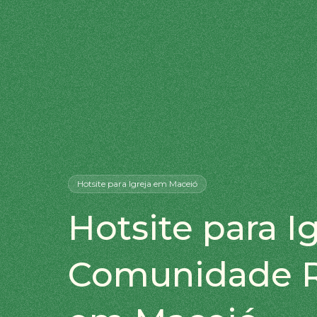
Hotsite
para Igreja
em Maceió
Hotsite para Ig
Comunidade R