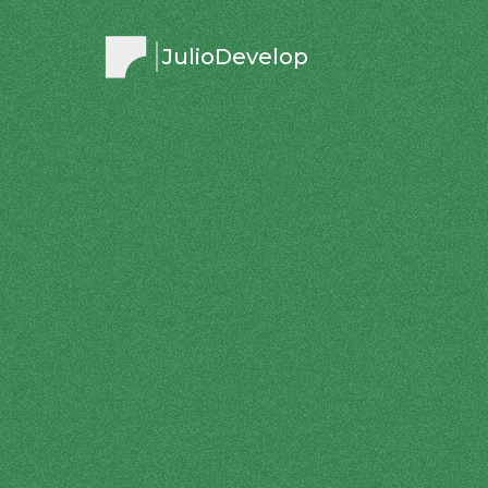
JulioDevelop