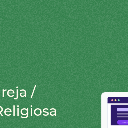
reja /
eligiosa