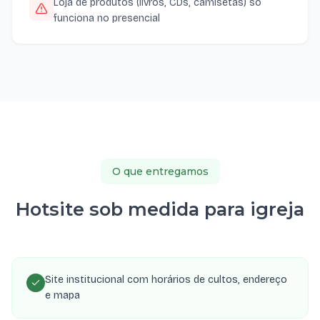
Loja de produtos (livros, CDs, camisetas) só
funciona no presencial
O que entregamos
Hotsite sob medida para igreja
Site institucional com horários de cultos, endereço
e mapa