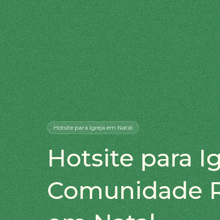
Hotsite
para Igreja
em Natal
Hotsite para Ig
Comunidade R