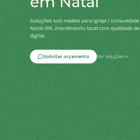
em Natal
Soluções sob medida para igreja / comunidade 
Natal-RN. Atendimento local com qualidade de
digital.
Solicitar orçamento
Ver soluções