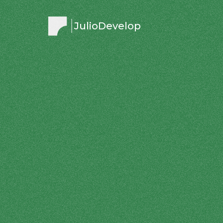
JulioDevelop