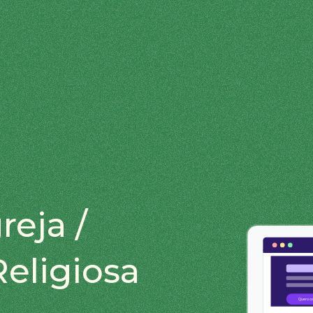
reja /
eligiosa