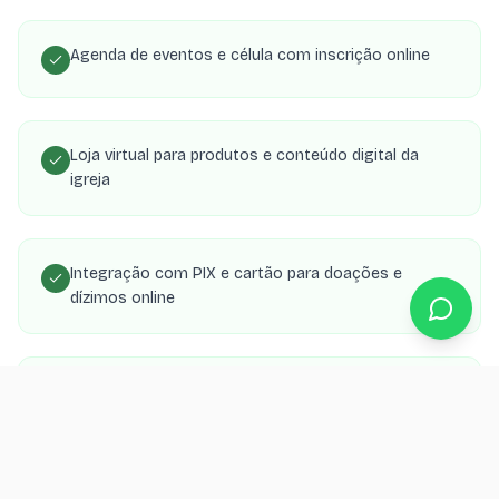
Agenda de eventos e célula com inscrição online
Loja virtual para produtos e conteúdo digital da
igreja
Integração com PIX e cartão para doações e
dízimos online
Área de membros com transmissões, estudos e
material de célula