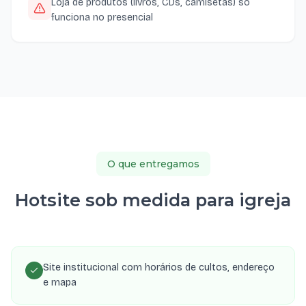
Loja de produtos (livros, CDs, camisetas) só
funciona no presencial
O que entregamos
Hotsite sob medida para igreja
Site institucional com horários de cultos, endereço
e mapa