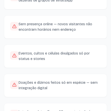
dezenas de grupos de WhatsApp
Sem presença online — novos visitantes não
encontram horários nem endereço
Eventos, cultos e células divulgados só por
status e stories
Doações e dízimos feitos só em espécie — sem
integração digital