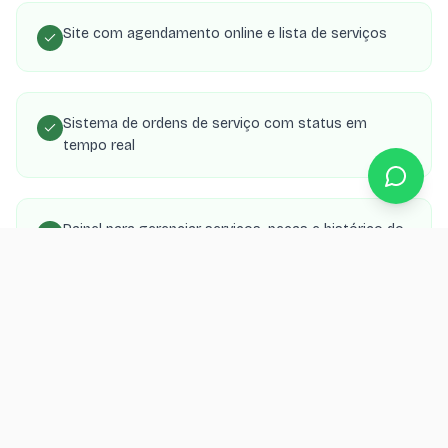
Site com agendamento online e lista de serviços
Sistema de ordens de serviço com status em
tempo real
Painel para gerenciar serviços, peças e histórico do
veículo
Integração com WhatsApp para notificar cliente
sobre o carro
SEO local para aparecer nas buscas de mecânico na