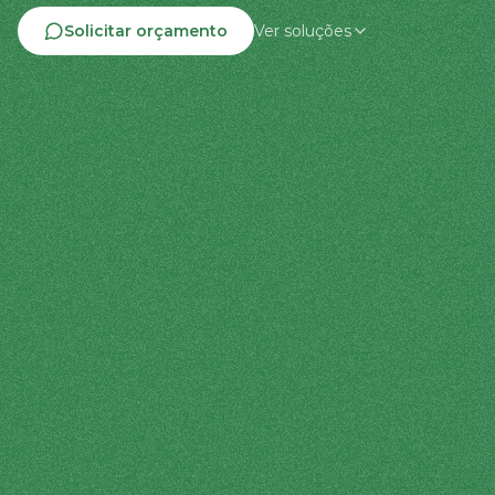
Solicitar orçamento
Ver soluções