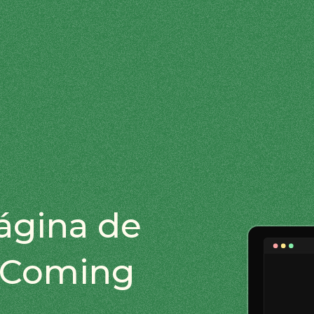
Página de
 Coming