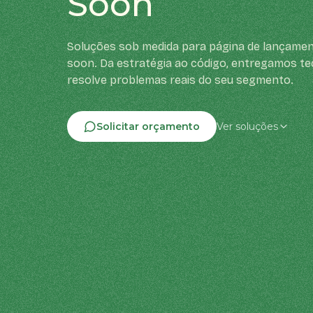
Soon
Soluções sob medida para página de lançamen
soon. Da estratégia ao código, entregamos te
resolve problemas reais do seu segmento.
Solicitar orçamento
Ver soluções