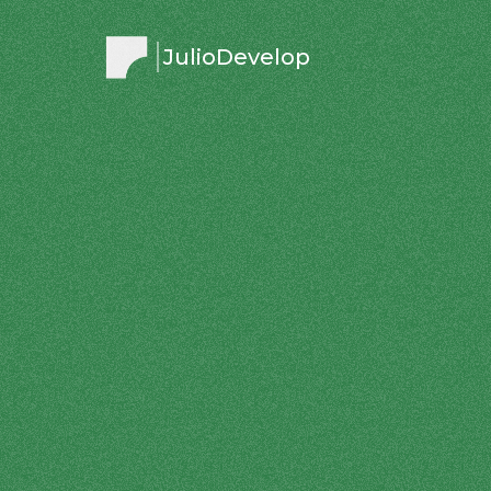
JulioDevelop