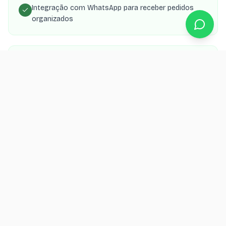
Integração com WhatsApp para receber pedidos
organizados
Painel para gerenciar cardápio, preços e
disponibilidade
App PWA que o cliente instala no celular como
delivery próprio