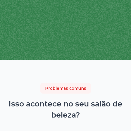
Problemas comuns
Isso acontece no seu
salão de
beleza
?