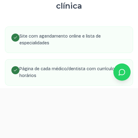
clínica
Site com agendamento online e lista de
especialidades
Página de cada médico/dentista com currículo e
horários
SEO local para aparecer no Google Maps da região
Integração com WhatsApp para confirmação de
consultas