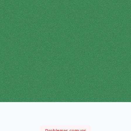
Problemas comuns