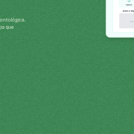
dontológica.
ia que