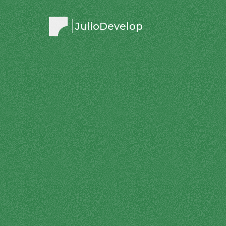
JulioDevelop