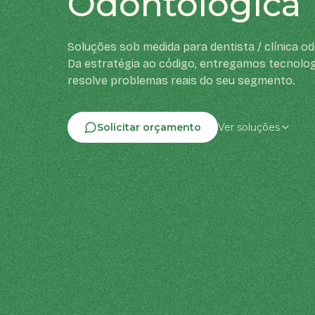
Odontológica
Soluções sob medida para dentista / clínica o
Da estratégia ao código, entregamos tecnolog
resolve problemas reais do seu segmento.
Solicitar orçamento
Ver soluções