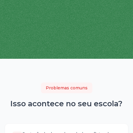
Problemas comuns
Isso acontece no seu
escola
?