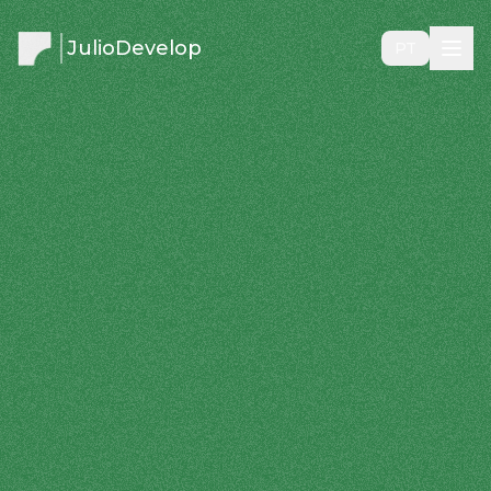
JulioDevelop
PT