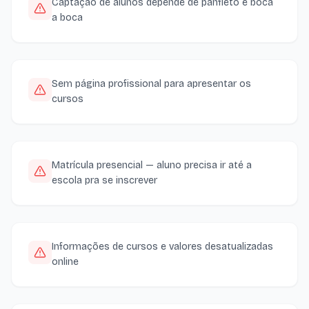
Captação de alunos depende de panfleto e boca
a boca
Sem página profissional para apresentar os
cursos
Matrícula presencial — aluno precisa ir até a
escola pra se inscrever
Informações de cursos e valores desatualizadas
online