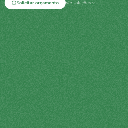
Solicitar orçamento
Ver soluções