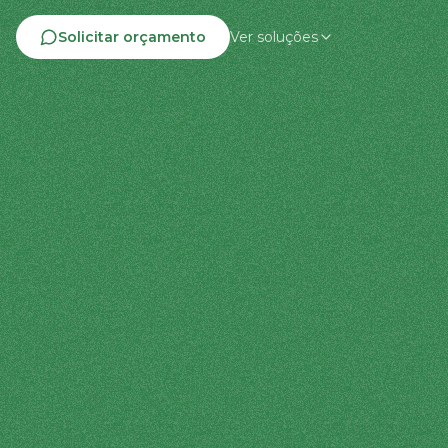
Solicitar orçamento
Ver soluções