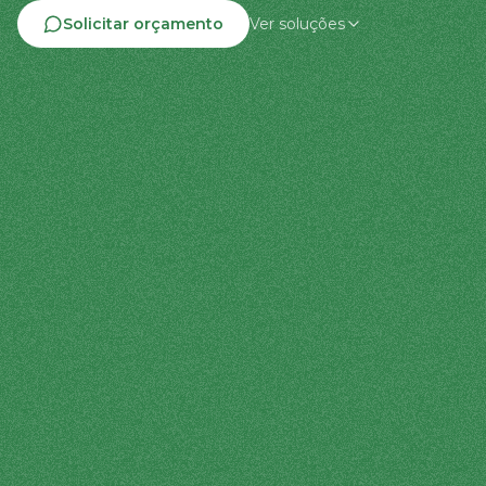
Solicitar orçamento
Ver soluções