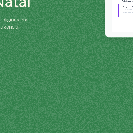
Natal
religiosa em
 agência