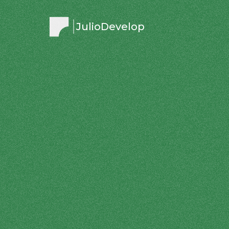
JulioDevelop