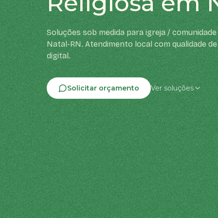
Religiosa em 
Soluções sob medida para igreja / comunidade 
Natal-RN. Atendimento local com qualidade de
digital.
Solicitar orçamento
Ver soluções