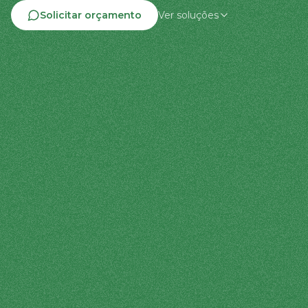
Solicitar orçamento
Ver soluções