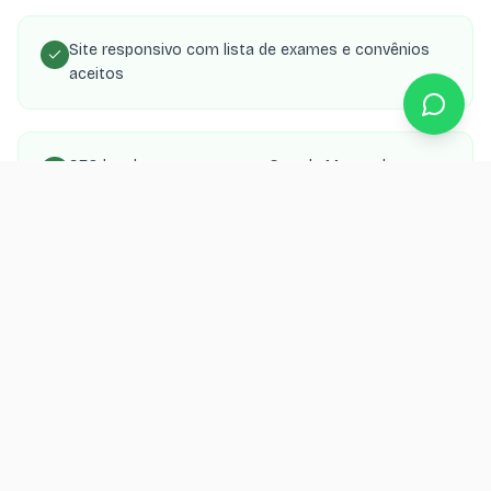
Site responsivo com lista de exames e convênios
aceitos
SEO local para aparecer no Google Maps e buscas
da região
Integração com WhatsApp para confirmação de
agendamento