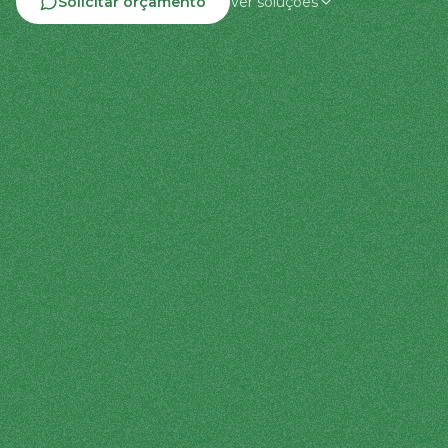
Solicitar orçamento
Ver soluções