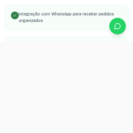
Integração com WhatsApp para receber pedidos
organizados
Painel para gerenciar cardápio, preços e
disponibilidade
App PWA que o cliente instala no celular como
delivery próprio