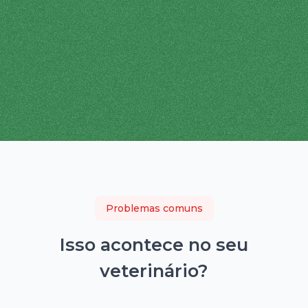
Problemas comuns
Isso acontece no seu
veterinário
?