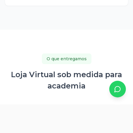
O que entregamos
Loja Virtual sob medida para
academia
Site com grade de horários, modalidades e planos