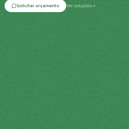
Solicitar orçamento
Ver soluções