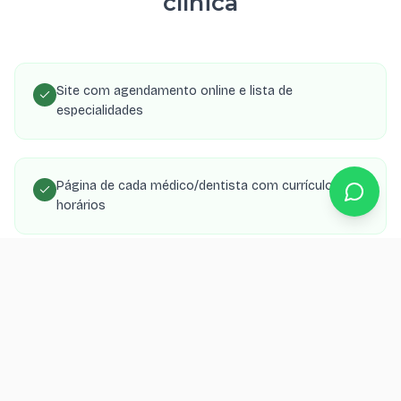
clínica
Site com agendamento online e lista de
especialidades
Página de cada médico/dentista com currículo e
horários
SEO local para aparecer no Google Maps da região
Integração com WhatsApp para confirmação de
consultas