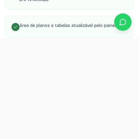
Área de planos e tabelas atualizável pelo painel
SEO local para aparecer nas buscas da sua cidade
Orçamento grátis
Quer um loja virtual para seu