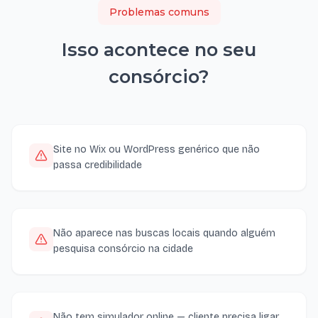
Problemas comuns
Isso acontece no seu
consórcio
?
Site no Wix ou WordPress genérico que não
passa credibilidade
Não aparece nas buscas locais quando alguém
pesquisa consórcio na cidade
Não tem simulador online — cliente precisa ligar