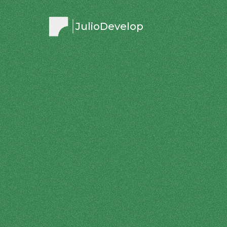
JulioDevelop