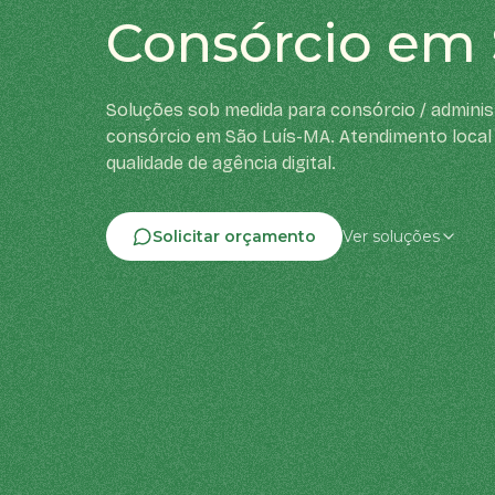
Consórcio em 
Soluções sob medida para consórcio / adminis
consórcio em São Luís-MA. Atendimento loca
qualidade de agência digital.
Solicitar orçamento
Ver soluções