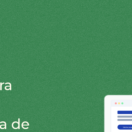
ra
a de