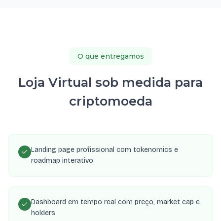
O que entregamos
Loja Virtual sob medida para
criptomoeda
Landing page profissional com tokenomics e
roadmap interativo
Dashboard em tempo real com preço, market cap e
holders