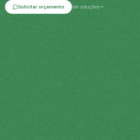
Solicitar orçamento
Ver soluções