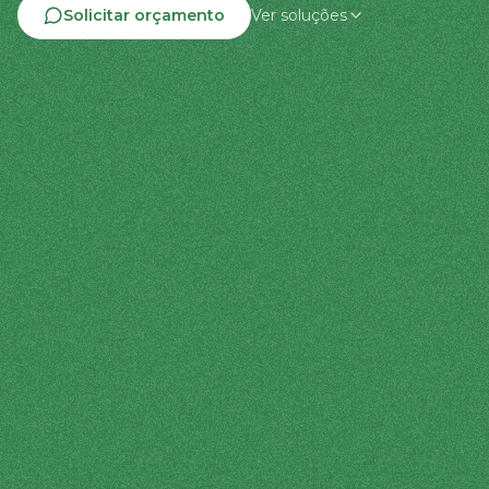
Solicitar orçamento
Ver soluções