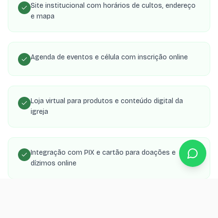
Site institucional com horários de cultos, endereço
e mapa
Agenda de eventos e célula com inscrição online
Loja virtual para produtos e conteúdo digital da
igreja
Integração com PIX e cartão para doações e
dízimos online
Área de membros com transmissões, estudos e
material de célula