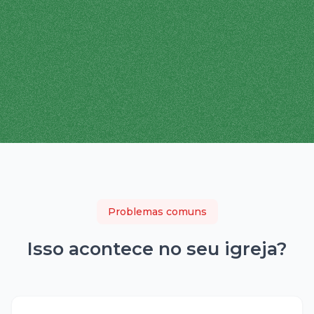
Problemas comuns
Isso acontece no seu
igreja
?