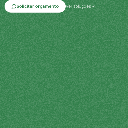
Solicitar orçamento
Ver soluções