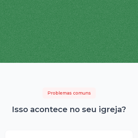
Problemas comuns
Isso acontece no seu
igreja
?