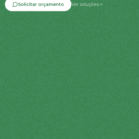
Solicitar orçamento
Ver soluções