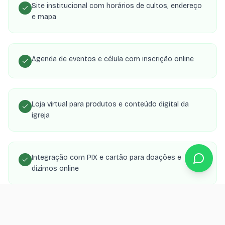
Site institucional com horários de cultos, endereço
e mapa
Agenda de eventos e célula com inscrição online
Loja virtual para produtos e conteúdo digital da
igreja
Integração com PIX e cartão para doações e
dízimos online
Área de membros com transmissões, estudos e
material de célula