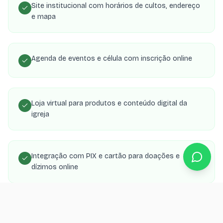
Site institucional com horários de cultos, endereço
e mapa
Agenda de eventos e célula com inscrição online
Loja virtual para produtos e conteúdo digital da
igreja
Integração com PIX e cartão para doações e
dízimos online
Área de membros com transmissões, estudos e
material de célula