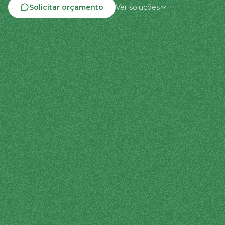
Solicitar orçamento
Ver soluções