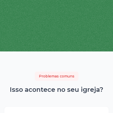
Problemas comuns
Isso acontece no seu
igreja
?