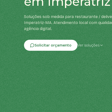
em Imperatriz
Soluções sob medida para restaurante / deliv
Imperatriz-MA. Atendimento local com qualida
agência digital.
Solicitar orçamento
Ver soluções