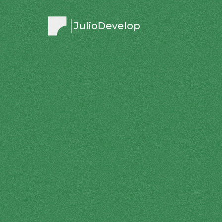
JulioDevelop