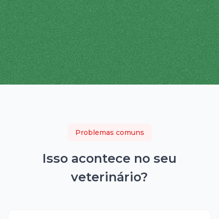
Problemas comuns
Isso acontece no seu
veterinário
?